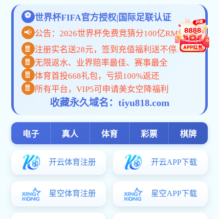
学科简介
学科建设动态
Copyright © www.s
地址：北京大学廖凯原楼 电话：86-10-6275
海星体育TV官网入口(中国)官方网站-IOS/Android通用版（2025
已更新）