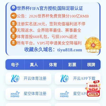
李杨对继续教育部、人事部长期以来给予足
果及对足彩计算器胜平负发展产生的重要作用。
关，力争实现继续教育工作的可持续高质量发展
严洁就调研的核心议题汇报了足彩计算器胜