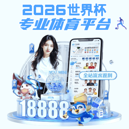
海星体育TV,手机腾讯网体育
体育彩票大乐透
SCHOOL OF GOVERNMENT PEKING UNIVERSITY
首页
足彩计算器胜
党群工作
师资队伍
学科建设
平负概况
首页
网站首页
»
» 足彩计算器胜平负新闻
海星体育TV,手机腾讯网体育:体育彩票
4月25日，以“中韩双重视角下的治理现代
两国专家学者、院友代表齐聚燕园，共话治理创