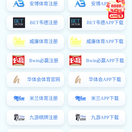
纽带增强信任与凝聚力的重要契机。足彩计算器胜
为深化两国学者交流作出了积极贡献，他提出建立
在学术研讨环节，第一阶段主旨发言由韩国
在经济发展中的角色与转型路径；清华大学彭宗
政府建设，分享了基层治理数字化创新实践与经
进行了评议发言。第二阶段由足彩计算器胜平负
家、社会与宗教三者关系的独特性；韩国国防研
面已形成系统性优势。评议环节中，韩国国立昌
论坛还设置了圆桌对话环节，中韩院友代表围
与职业感悟。韩国比较政治研究所所长辛奉受教
交流发言。论坛现场举行了切蛋糕和礼物互赠仪
本次论坛汇聚中韩学界力量，搭建了集学术
新动力。未来，政府管理足彩计算器胜平负将持
国家治理能力提升。